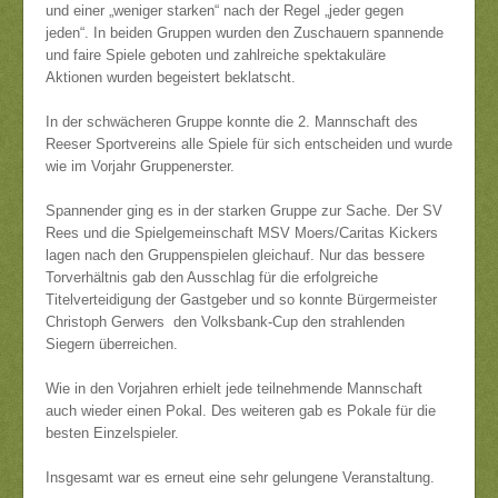
und einer „weniger starken“ nach der Regel „jeder gegen
jeden“. In beiden Gruppen wurden den Zuschauern spannende
und faire Spiele geboten und zahlreiche spektakuläre
Aktionen wurden begeistert beklatscht.
In der schwächeren Gruppe konnte die 2. Mannschaft des
Reeser Sportvereins alle Spiele für sich entscheiden und wurde
wie im Vorjahr Gruppenerster.
Spannender ging es in der starken Gruppe zur Sache. Der SV
Rees und die Spielgemeinschaft MSV Moers/Caritas Kickers
lagen nach den Gruppenspielen gleichauf. Nur das bessere
Torverhältnis gab den Ausschlag für die erfolgreiche
Titelverteidigung der Gastgeber und so konnte Bürgermeister
Christoph Gerwers den Volksbank-Cup den strahlenden
Siegern überreichen.
Wie in den Vorjahren erhielt jede teilnehmende Mannschaft
auch wieder einen Pokal. Des weiteren gab es Pokale für die
besten Einzelspieler.
Insgesamt war es erneut eine sehr gelungene Veranstaltung.