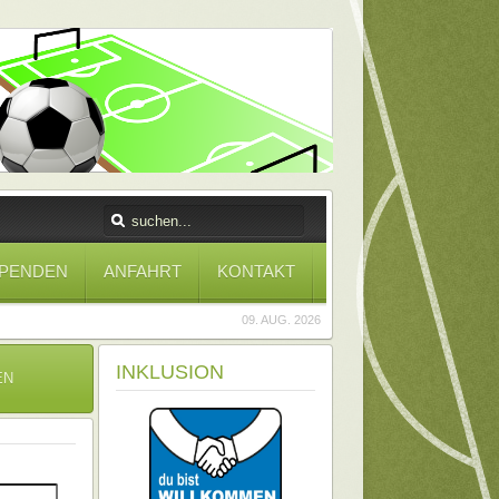
PENDEN
ANFAHRT
KONTAKT
09. AUG. 2026
INKLUSION
EN