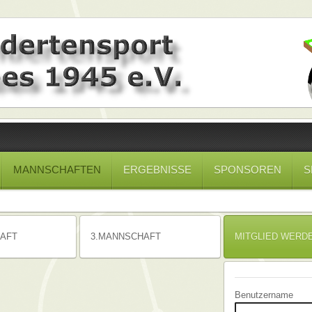
MANNSCHAFTEN
ERGEBNISSE
SPONSOREN
S
AFT
3.MANNSCHAFT
MITGLIED WERD
Benutzername