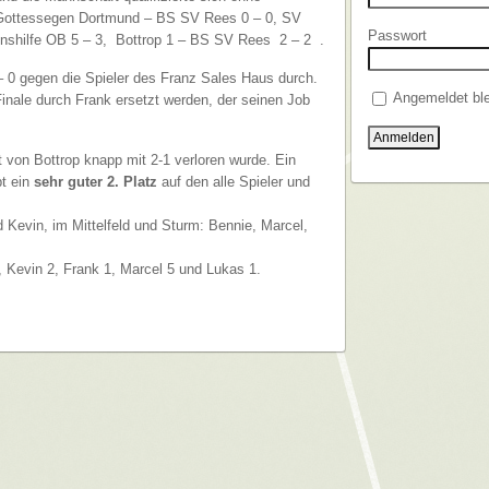
Gottessegen Dortmund – BS SV Rees 0 – 0, SV
Passwort
shilfe OB 5 – 3, Bottrop 1 – BS SV Rees 2 – 2 .
– 0 gegen die Spieler des Franz Sales Haus durch.
Angemeldet ble
Finale durch Frank ersetzt werden, der seinen Job
 von Bottrop knapp mit 2-1 verloren wurde. Ein
bt ein
sehr guter 2. Platz
auf den alle Spieler und
d Kevin, im Mittelfeld und Sturm: Bennie, Marcel,
, Kevin 2, Frank 1, Marcel 5 und Lukas 1.