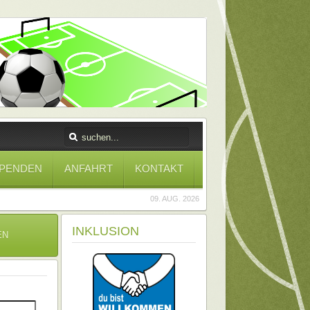
PENDEN
ANFAHRT
KONTAKT
09. AUG. 2026
INKLUSION
EN