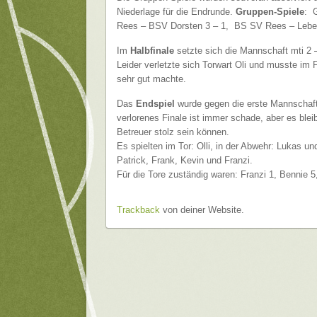
Niederlage für die Endrunde.
Gruppen-Spiele
: 
Rees – BSV Dorsten 3 – 1, BS SV Rees – Leben
Im
Halbfinale
setzte sich die Mannschaft mti 2 
Leider verletzte sich Torwart Oli und musste im 
sehr gut machte.
Das
Endspiel
wurde gegen die erste Mannschaft
verlorenes Finale ist immer schade, aber es blei
Betreuer stolz sein können.
Es spielten im Tor: Olli, in der Abwehr: Lukas un
Patrick, Frank, Kevin und Franzi.
Für die Tore zuständig waren: Franzi 1, Bennie 5
Trackback
von deiner Website.