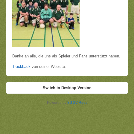
Danke an alle, die uns als Spieler und Fans unterstützt haben.
Trackback
von deiner Website.
Switch to Desktop Version
Powered by
BS SV Rees