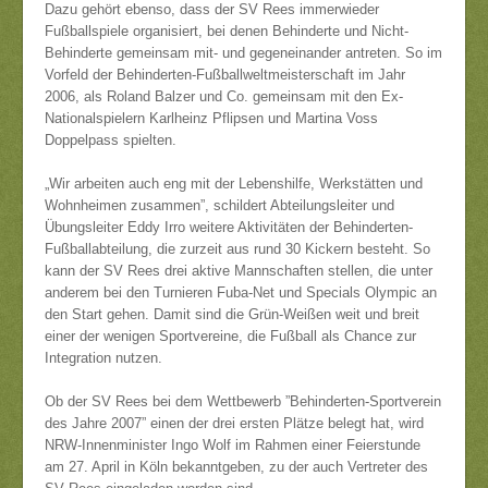
Dazu gehört ebenso, dass der SV Rees immerwieder
Fußballspiele organisiert, bei denen Behinderte und Nicht-
Behinderte gemeinsam mit- und gegeneinander antreten. So im
Vorfeld der Behinderten-Fußballweltmeisterschaft im Jahr
2006, als Roland Balzer und Co. gemeinsam mit den Ex-
Nationalspielern Karlheinz Pflipsen und Martina Voss
Doppelpass spielten.
„Wir arbeiten auch eng mit der Lebenshilfe, Werkstätten und
Wohnheimen zusammen”, schildert Abteilungsleiter und
Übungsleiter Eddy Irro weitere Aktivitäten der Behinderten-
Fußballabteilung, die zurzeit aus rund 30 Kickern besteht. So
kann der SV Rees drei aktive Mannschaften stellen, die unter
anderem bei den Turnieren Fuba-Net und Specials Olympic an
den Start gehen. Damit sind die Grün-Weißen weit und breit
einer der wenigen Sportvereine, die Fußball als Chance zur
Integration nutzen.
Ob der SV Rees bei dem Wettbewerb ”Behinderten-Sportverein
des Jahre 2007” einen der drei ersten Plätze belegt hat, wird
NRW-Innenminister Ingo Wolf im Rahmen einer Feierstunde
am 27. April in Köln bekanntgeben, zu der auch Vertreter des