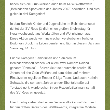
haben sich die Grün-Weißen auch beim NRW-Wettbewerb
„Behinderten-Sportverein des Jahres 2007” beworben. Und dies
gleich in drei Kategorien!
In dem Bereich Kinder und Jugendliche im Behindertensport
richtet der SV Rees jährlich einen großen Erlebnistag für
Heranwachsende aus Werkstätten und Wohnheimen aus.
Diese Aktion wurde vom inzwischen verstorbenen Torhüter
Bodo van Bruck ins Leben gerufen und läuft in diesem Jahr am
Samstag, 14. Juni.
Für die Kategorie Seniorinnen und Senioren im
Behindertensport stehen vor allem zwei Namen: Roland –
genannt ”Ronaldo” – Balzer kickt seit nunmehr bereits 15
Jahren bei den Grün-Weißen und kam dabei auf mehrere
Einsätze im regulären Reeser C-Liga-Team. Und auch Kathrin
Schwaak, die seit acht Jahren an der Ebentalstraße auf
Torejagd geht, wurde schon in der Frauenfußballmannschaft
des SV Rees eingesetzt.
Gleichzeitig stehen die beiden Senioren-Kicker natürlich auch
für den dritten Bereich des Wettbewerbs, integrative Modelle.