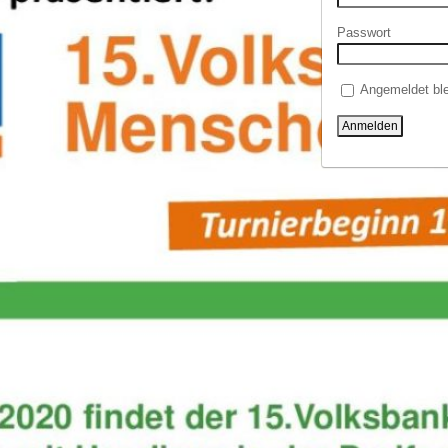
Passwort
Angemeldet ble