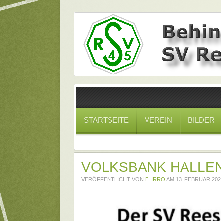
STARTSEITE
VEREIN
BILDER
VOLKSBANK HALLEN
VERÖFFENTLICHT VON
E. IRRO
AM
13. FEBRUAR 202