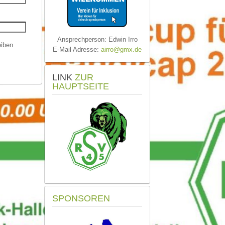
Ansprechperson: Edwin Irro
iben
E-Mail Adresse:
airro@gmx.de
LINK
ZUR
HAUPTSEITE
SPONSOREN