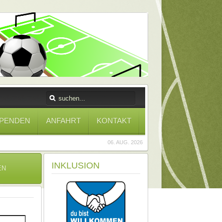
PENDEN
ANFAHRT
KONTAKT
06. AUG. 2026
INKLUSION
EN