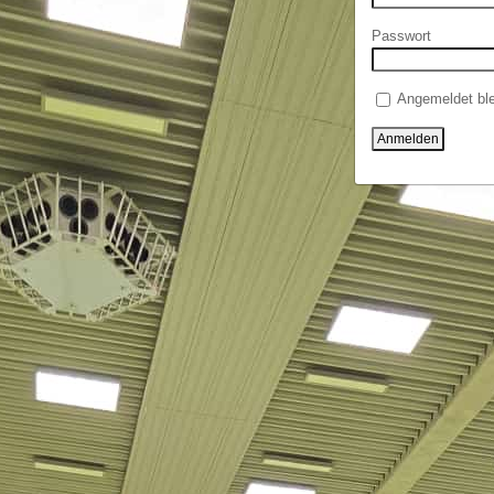
Passwort
Angemeldet ble