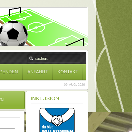
PENDEN
ANFAHRT
KONTAKT
09. AUG. 2026
INKLUSION
EN