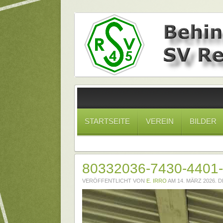
STARTSEITE
VEREIN
BILDER
80332036-7430-4401
VERÖFFENTLICHT VON
E. IRRO
AM
14. MÄRZ 2026
. 