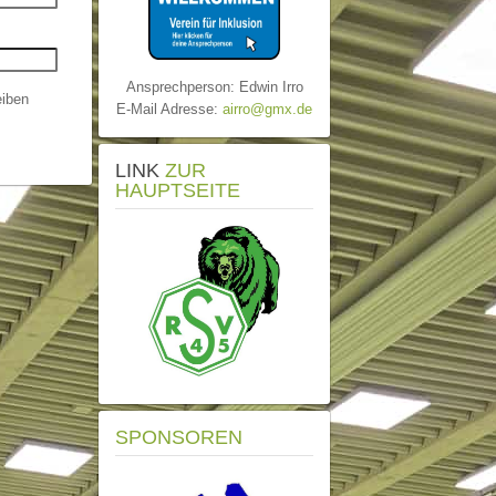
Ansprechperson: Edwin Irro
iben
E-Mail Adresse:
airro@gmx.de
LINK
ZUR
HAUPTSEITE
SPONSOREN