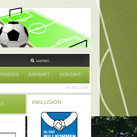
PENDEN
ANFAHRT
KONTAKT
07. AUG. 2026
INKLUSION
EN