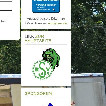
Ansprechperson: Edwin Irro
iben
E-Mail Adresse:
airro@gmx.de
LINK
ZUR
HAUPTSEITE
SPONSOREN