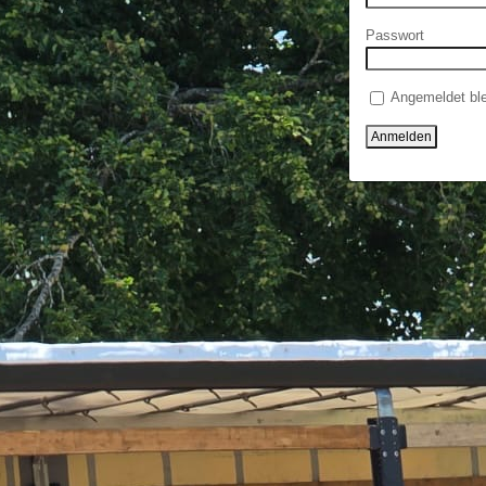
Passwort
Angemeldet ble