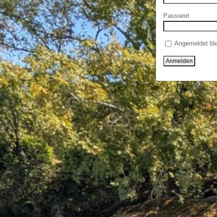
Passwort
Angemeldet ble