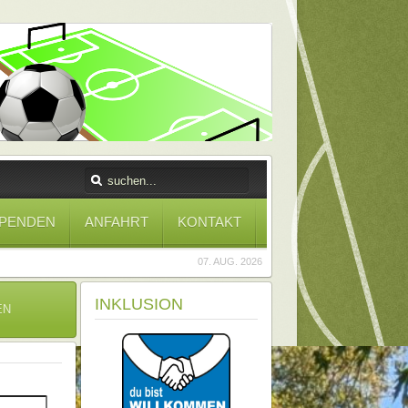
PENDEN
ANFAHRT
KONTAKT
07. AUG. 2026
INKLUSION
EN