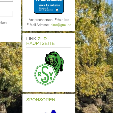
Ansprechperson: Edwin Irro
iben
E-Mail Adresse:
airro@gmx.de
LINK
ZUR
HAUPTSEITE
SPONSOREN